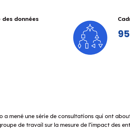
 des données
Cadr
9
o a mené une série de consultations qui ont abouti
e groupe de travail sur la mesure de l’impact des ent