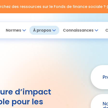
rchez des ressources sur le Fonds de finance sociale ?
Normes
À propos
Connaissances
C
Pr
sure d’impact
ble pour les
N