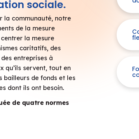
do
tion sociale.
r la communauté, notre
ements de la mesure
C
fl
centrer la mesure
ismes caritatifs, des
 des entreprises à
x qu’ils servent, tout en
Fo
c
s bailleurs de fonds et les
s dont ils ont besoin.
uée de quatre normes