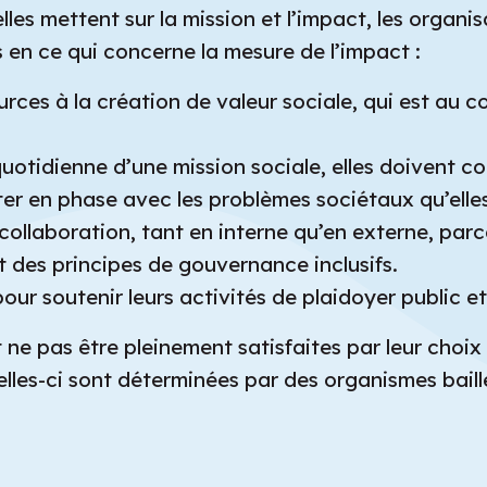
elles mettent sur la mission et l’impact, les organ
 en ce qui concerne la mesure de l’impact :
rces à la création de valeur sociale, qui est au c
quotidienne d’une mission sociale, elles doivent 
ter en phase avec les problèmes sociétaux qu’elle
 collaboration, tant en interne qu’en externe, parc
t des principes de gouvernance inclusifs.
ur soutenir leurs activités de plaidoyer public et
 ne pas être pleinement satisfaites par leur cho
celles-ci sont déterminées par des organismes bail