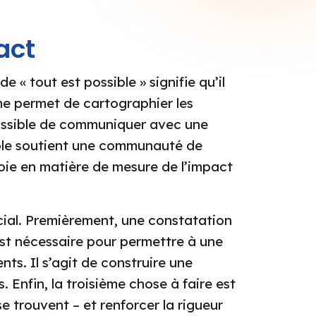
act
 « tout est possible » signifie qu’il
rme permet de cartographier les
ossible de communiquer avec une
xible soutient une communauté de
voie en matière de mesure de l’impact
ial. Premièrement, une constatation
 est nécessaire pour permettre à une
. Il s’agit de construire une
 Enfin, la troisième chose à faire est
se trouvent – et renforcer la rigueur