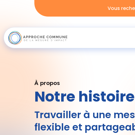
Vous reche
À propos
Notre histoire
Travailler à une me
flexible et partagea