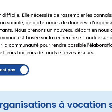
t difficile. Elle nécessite de rassembler les connai
 sociale, de plateformes de données, d’organisme
ultants. Nous prenons un nouveau départ en nous
mmune est basée sur la recherche et fondée sur 
ar la communauté pour rendre possible l’élaborati
t leurs bailleurs de fonds et investisseurs.
est pas
organisations à vocation 