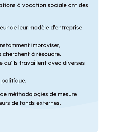
isations à vocation sociale ont des
œur de leur modèle d’entreprise
constamment improviser,
s cherchent à résoudre.
e qu’ils travaillent avec diverses
 politique.
ix de méthodologies de mesure
leurs de fonds externes.