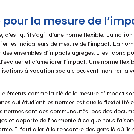
 pour la mesure de l’imp
’est qu’il s’agit d’une norme flexible. La notion de
fier les indicateurs de mesure de l’impact. La no
 des ensembles d’impacts agrégés. Il est donc p
d’évaluer et d’améliorer l’impact. Une norme fle
ganisations à vocation sociale peuvent montrer la 
éléments comme la clé de la mesure d’impact soc
es qui étudient les normes est que la flexibilité
s normes sont des communautés, pas des documents
ges et apporte de l’harmonie à ce que nous faisons.
rme. Il faut aller à la rencontre des gens là où ils 