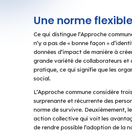
Une norme flexible
Ce qui distingue l’Approche commune, c
n’y a pas de « bonne façon » d’identi
données d’impact de manière à créer
grande variété de collaborateurs et 
pratique, ce qui signifie que les or
social.
L’Approche commune considère trois 
surprenante et récurrente des personn
norme de survivre. Deuxièmement, le
action collective qui voit les avanta
de rendre possible l’adoption de la no