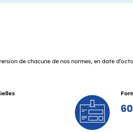
version de chacune de nos normes, en date d’octo
ielles
For
6