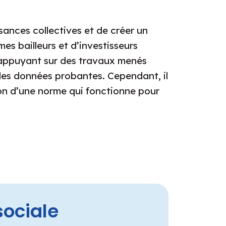
ssances collectives et de créer un
s bailleurs et d’investisseurs
 appuyant sur des travaux menés
des données probantes. Cependant, il
on d’une norme qui fonctionne pour
sociale