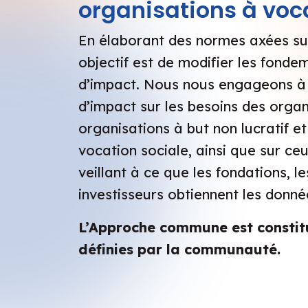
organisations à voca
En élaborant des normes axées su
objectif est de modifier les fond
d’impact. Nous nous engageons à 
d’impact sur les besoins des organ
organisations à but non lucratif et
vocation sociale, ainsi que sur ceu
veillant à ce que les fondations, le
investisseurs obtiennent les donnée
L’Approche commune est constit
définies par la communauté.