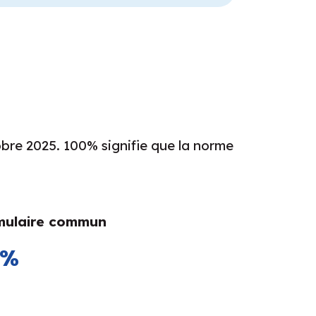
bre 2025. 100% signifie que la norme
mulaire commun
0%