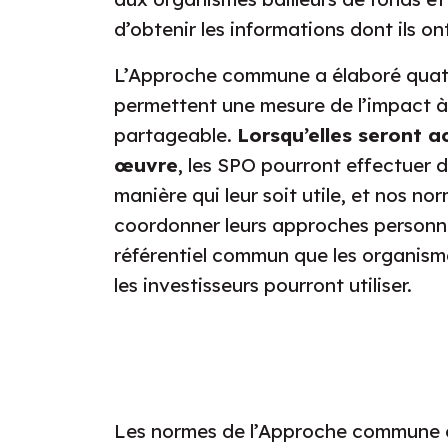
d’obtenir les informations dont ils on
L’Approche commune a élaboré quat
permettent une mesure de l’impact à l
partageable.
Lorsqu’elles seront 
œuvre
, les SPO pourront effectuer 
manière qui leur soit utile, et nos n
coordonner leurs approches personna
référentiel commun que les organisme
les investisseurs pourront utiliser.
Les normes de l’Approche commune ont