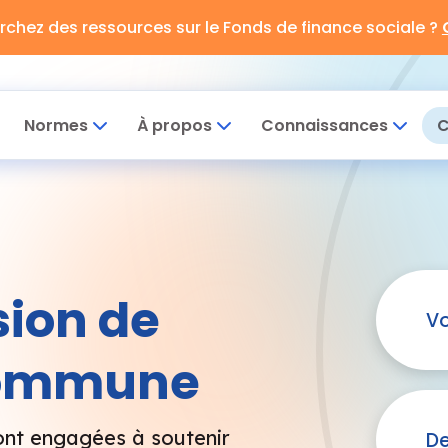
rchez des ressources sur le Fonds de finance sociale ?
Normes
À propos
Connaissances
C
sion de
Vo
commune
ont engagées à soutenir
De