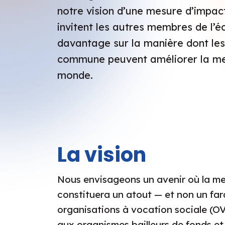
notre vision d’une mesure d’impact
invitent les autres membres de l’
davantage sur la manière dont le
commune peuvent améliorer la mes
monde.
La vision
Nous envisageons un avenir où la m
constituera un atout — et non un far
organisations à vocation sociale (O
aux organismes bailleurs de fonds et