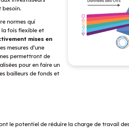
t besoin.
re normes qui
a fois flexible et
activement mises en
des mesures d’une
ormes permettront de
lisées pour en faire un
s bailleurs de fonds et
 le potentiel de réduire la charge de travail de