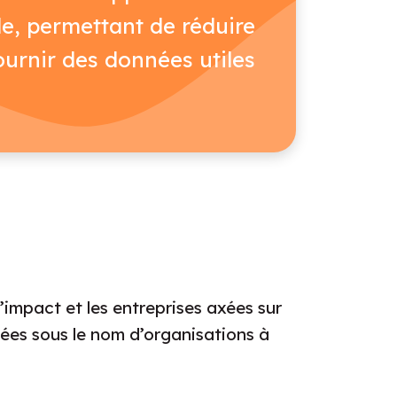
e, permettant de réduire
fournir des données utiles
d’impact et les entreprises axées sur
nées sous le nom d’organisations à