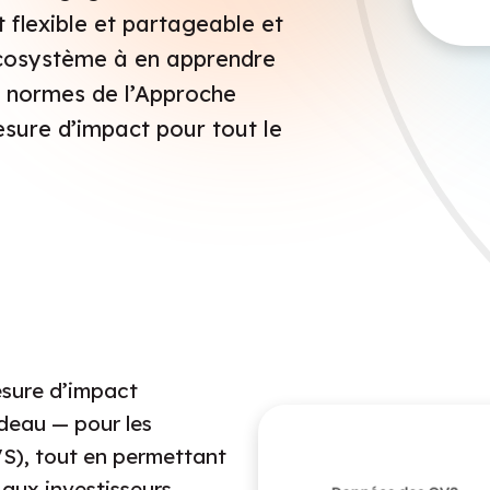
 flexible et partageable et
écosystème à en apprendre
s normes de l’Approche
ure d’impact pour tout le
esure d’impact
deau — pour les
VS), tout en permettant
 aux investisseurs