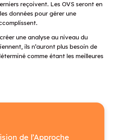
derniers reçoivent. Les OVS seront en
 les données pour gérer une
accomplissent.
r créer une analyse au niveau du
iennent, ils n’auront plus besoin de
 déterminé comme étant les meilleures
ision de l’Approche