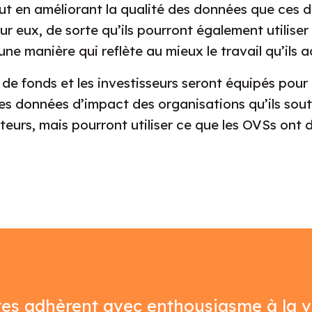
out en améliorant la qualité des données que ces 
 eux, de sorte qu’ils pourront également utiliser
une manière qui reflète au mieux le travail qu’ils 
 de fonds et les investisseurs seront équipés pou
 des données d’impact des organisations qu’ils sout
ateurs, mais pourront utiliser ce que les OVSs ont
tes adhèrent avec enthousiasme à la v