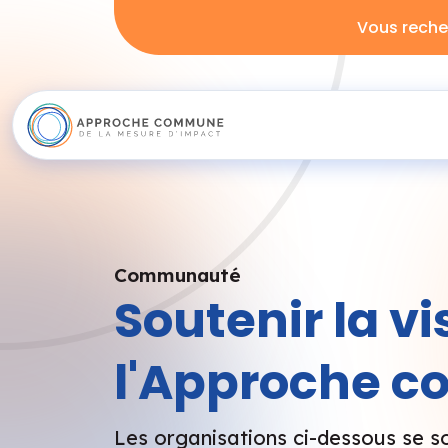
Vous reche
Communauté
Soutenir la vi
l'Approche 
Les organisations ci-dessous se s