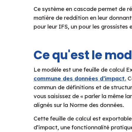
Ce système en cascade permet de réd
matière de reddition en leur donnant u
pour leur IFS, un pour les grossiste
Ce qu'est le mod
Le modèle est une feuille de calcul Ex
commune des données d’impact.
Ce
commun de définitions et de structu
vous saisissez de « parler la même l
alignés sur la Norme des données.
Cette feuille de calcul est exportab
d’impact, une fonctionnalité pratiqu