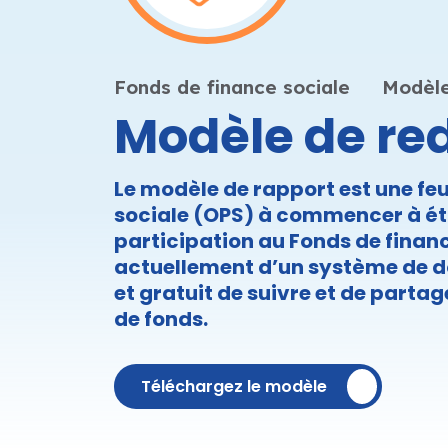
Fonds de finance sociale
Modèl
Modèle de re
Le modèle de rapport est une feu
sociale (OPS) à commencer à éta
participation au Fonds de finance
actuellement d’un système de d
et gratuit de suivre et de partag
de fonds.
Téléchargez le modèle