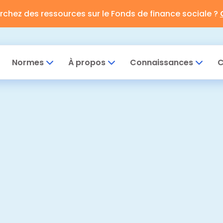
rchez des ressources sur le Fonds de finance sociale ?
Normes
À propos
Connaissances
C