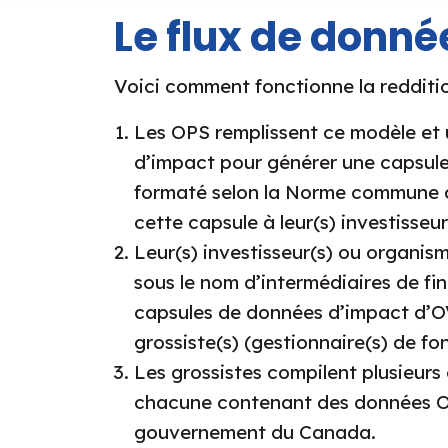
Le flux de donné
Voici comment fonctionne la redditi
Les OPS remplissent ce modèle et u
d’impact pour générer une capsule
formaté selon la Norme commune d
cette capsule à leur(s) investisseu
Leur(s) investisseur(s) ou organis
sous le nom d’intermédiaires de fin
capsules de données d’impact d’OVS 
grossiste(s) (gestionnaire(s) de fo
Les grossistes compilent plusieur
chacune contenant des données OV
gouvernement du Canada.