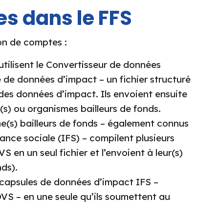
es dans le FFS
on de comptes :
tilisent le Convertisseur de données
 de données d’impact – un fichier structuré
es données d’impact. Ils envoient ensuite
r(s) ou organismes bailleurs de fonds.
me(s) bailleurs de fonds – également connus
ance sociale (IFS) – compilent plusieurs
en un seul fichier et l’envoient à leur(s)
nds).
s capsules de données d’impact IFS –
S – en une seule qu’ils soumettent au