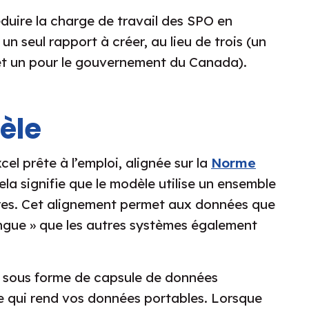
uire la charge de travail des SPO en
n seul rapport à créer, au lieu de trois (un
s et un pour le gouvernement du Canada).
èle
cel prête à l’emploi, alignée sur la
Norme
la signifie que le modèle utilise un ensemble
res. Cet alignement permet aux données que
angue » que les autres systèmes également
le sous forme de capsule de données
e qui rend vos données portables. Lorsque