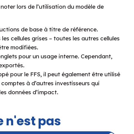
oter lors de l’utilisation du modèle de
ctions de base à titre de référence.
s cellules grises – toutes les autres cellules
tre modifiées.
nglets pour un usage interne. Cependant,
 exportés.
é pour le FFS, il peut également être utilisé
s comptes à d’autres investisseurs qui
des données d’impact.
 n'est pas