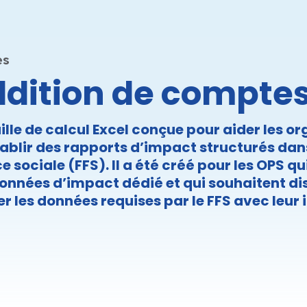
es
ddition de comptes
ille de calcul Excel conçue pour aider les o
blir des rapports d’impact structurés dans
 sociale (FFS). Il a été créé pour les OPS q
onnées d’impact dédié et qui souhaitent d
er les données requises par le FFS avec leur i