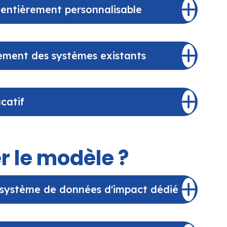
e entièrement personnalisable
cement des systèmes existants
ucatif
r le modèle ?
n système de données d'impact dédié