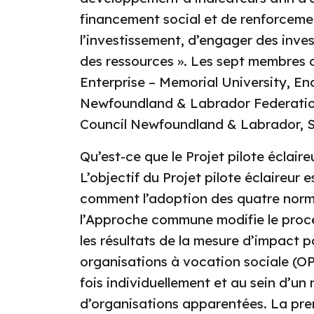
financement social et de renforcemen
l’investissement, d’engager des invest
des ressources ». Les sept membres d
Enterprise – Memorial University, En
Newfoundland & Labrador Federatio
Council Newfoundland & Labrador, Ste
Qu’est-ce que le Projet pilote éclaire
L’objectif du Projet pilote éclaireur e
comment l’adoption des quatre nor
l’Approche commune modifie le proc
les résultats de la mesure d’impact p
organisations à vocation sociale (OP
fois individuellement et au sein d’un
d’organisations apparentées. La pre