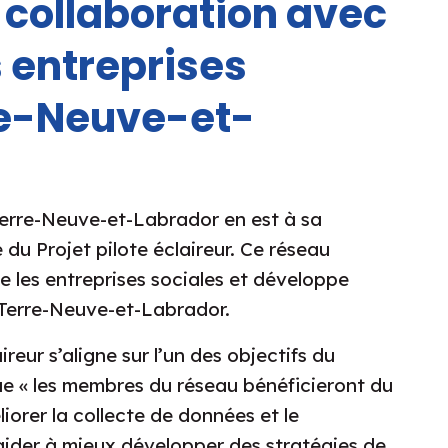
a collaboration avec
s entreprises
re-Neuve-et-
Terre-Neuve-et-Labrador en est à sa
u Projet pilote éclaireur. Ce réseau
e les entreprises sociales et développe
 Terre-Neuve-et-Labrador.
ireur s’aligne sur l’un des objectifs du
que « les membres du réseau bénéficieront du
orer la collecte de données et le
aider à mieux développer des stratégies de