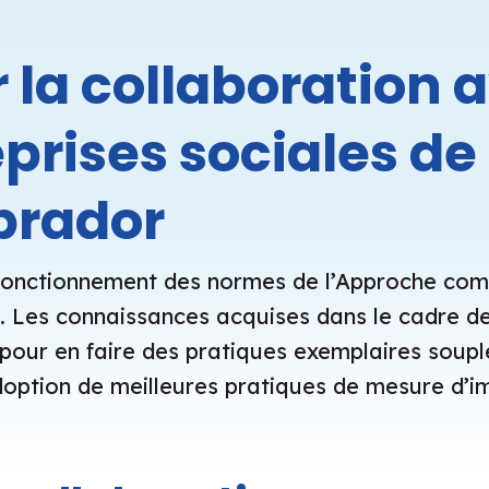
r la collaboration 
eprises sociales de
brador
le fonctionnement des normes de l’Approche c
. Les connaissances acquises dans le cadre de
pour en faire des pratiques exemplaires soupl
ption de meilleures pratiques de mesure d’im