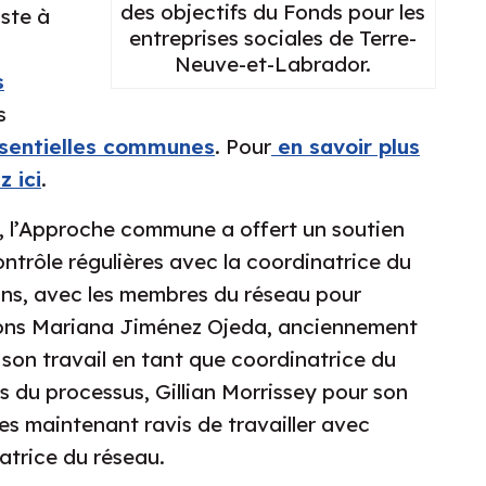
des objectifs du Fonds pour les
ste à
entreprises sociales de Terre-
Neuve-et-Labrador.
s
s
ssentielles communes
. Pour
en savoir plus
z ici
.
e, l’Approche commune a offert un soutien
ontrôle régulières avec la coordinatrice du
oins, avec les membres du réseau pour
cions Mariana Jiménez Ojeda, anciennement
 son travail en tant que coordinatrice du
 du processus, Gillian Morrissey pour son
es maintenant ravis de travailler avec
atrice du réseau.