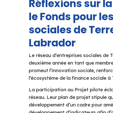
Réflexions sur l
le Fonds pour le
sociales de Ter
Labrador
Le réseau d’entreprises sociales de 
deuxième année en tant que membre d
promeut l’innovation sociale, renforc
l’écosystème de la finance sociale à
La participation au Projet pilote écla
réseau. Leur plan de projet stipule 
développement d’un cadre pour améli
développement d’indicateurs afin d’