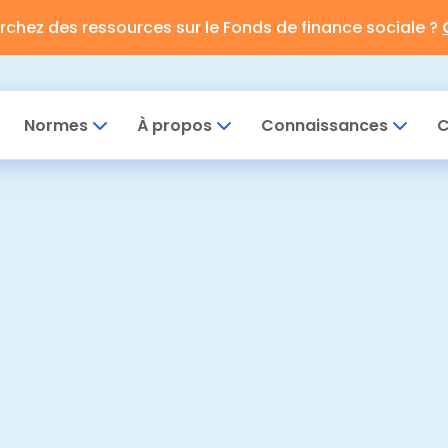
rchez des ressources sur le Fonds de finance sociale ?
Normes
À propos
Connaissances
C