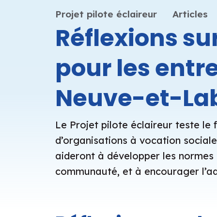
Projet pilote éclaireur
Articles
Réflexions su
pour les entr
Neuve-et-La
Le Projet pilote éclaireur teste 
d’organisations à vocation sociale
aideront à développer les normes 
communauté, et à encourager l’ado