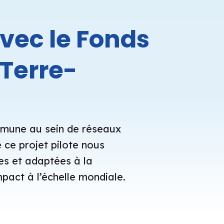
avec le Fonds
 Terre-
ommune au sein de réseaux
 ce projet pilote nous
es et adaptées à la
pact à l’échelle mondiale.