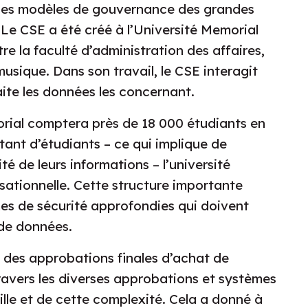
des modèles de gouvernance des grandes
s. Le CSE a été créé à l’Université Memorial
re la faculté d’administration des affaires,
 musique. Dans son travail, le CSE interagit
aite les données les concernant.
orial comptera près de 18 000 étudiants en
ant d’étudiants – ce qui implique de
ité de leurs informations – l’université
sationnelle. Cette structure importante
es de sécurité approfondies qui doivent
 de données.
n des approbations finales d’achat de
travers les diverses approbations et systèmes
aille et de cette complexité. Cela a donné à