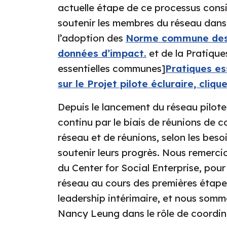
actuelle étape de ce processus consi
soutenir les membres du réseau dans
l’adoption des
Norme commune de
données d’impact.
et de la Pratique
essentielles communes]
Pratiques e
sur le Projet pilote écluraire, clique
Depuis le lancement du réseau pilot
continu par le biais de réunions de c
réseau et de réunions, selon les bes
soutenir leurs progrès. Nous remer
du Center for Social Enterprise, pour
réseau au cours des premières étapes
leadership intérimaire, et nous somm
Nancy Leung dans le rôle de coordin