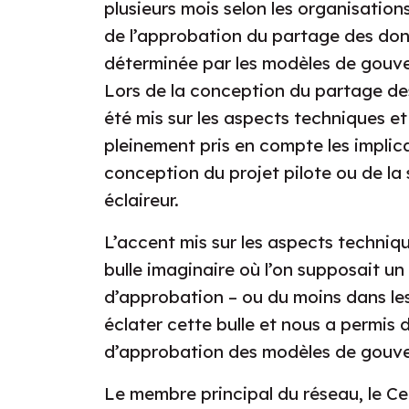
plusieurs mois selon les organisation
de l’approbation du partage des don
déterminée par les modèles de gouv
Lors de la conception du partage des
été mis sur les aspects techniques e
pleinement pris en compte les implic
conception du projet pilote ou de la 
éclaireur.
L’accent mis sur les aspects techniq
bulle imaginaire où l’on supposait un
d’approbation – ou du moins dans les 
éclater cette bulle et nous a permis
d’approbation des modèles de gouve
Le membre principal du réseau, le Cen