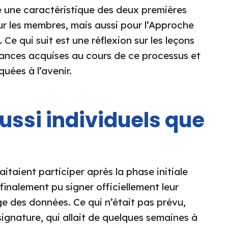
é une caractéristique des deux premières
r les membres, mais aussi pour l’Approche
 Ce qui suit est une réflexion sur les leçons
sances acquises au cours de ce processus et
quées à l’avenir.
aussi individuels que
taient participer après la phase initiale
 finalement pu signer officiellement leur
e des données. Ce qui n’était pas prévu,
a signature, qui allait de quelques semaines à