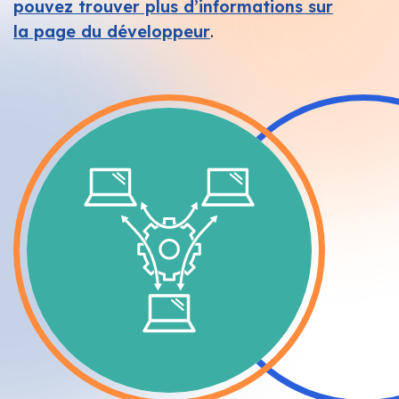
pouvez trouver plus d’informations sur
la page du développeur
.